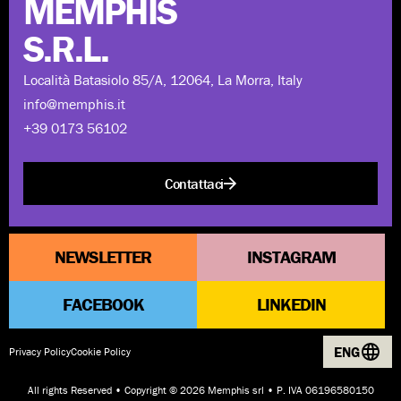
MEMPHIS
S.R.L.
Località Batasiolo 85/A, 12064, La Morra, Italy
info@memphis.it
+39 0173 56102
Contattaci
NEWSLETTER
INSTAGRAM
FACEBOOK
LINKEDIN
ENG
Privacy Policy
Cookie Policy
All rights Reserved • Copyright © 2026 Memphis srl • P. IVA 06196580150