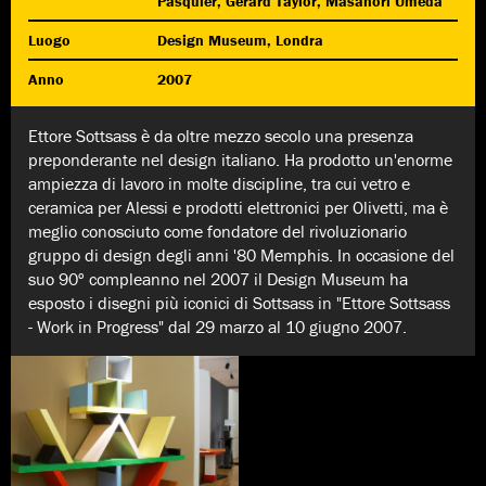
Pasquier, Gerard Taylor, Masanori Umeda
Luogo
Design Museum, Londra
Anno
2007
Ettore Sottsass è da oltre mezzo secolo una presenza
preponderante nel design italiano. Ha prodotto un'enorme
ampiezza di lavoro in molte discipline, tra cui vetro e
ceramica per Alessi e prodotti elettronici per Olivetti, ma è
meglio conosciuto come fondatore del rivoluzionario
gruppo di design degli anni '80 Memphis. In occasione del
suo 90º compleanno nel 2007 il Design Museum ha
esposto i disegni più iconici di Sottsass in "Ettore Sottsass
- Work in Progress" dal 29 marzo al 10 giugno 2007.