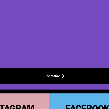
Contattaci
STAGRAM
FACEBOO