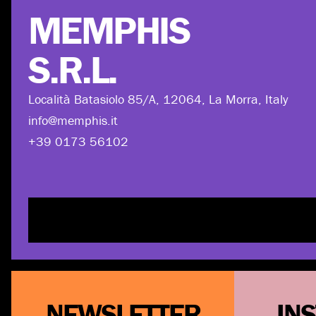
MEMPHIS
S.R.L.
Località Batasiolo 85/A, 12064, La Morra, Italy
info@memphis.it
+39 0173 56102
NEWSLETTER
IN