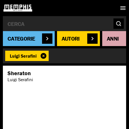
CATEGORIE
AUTORI
ANNI
Luigi Serafini
Sheraton
Luigi Serafini