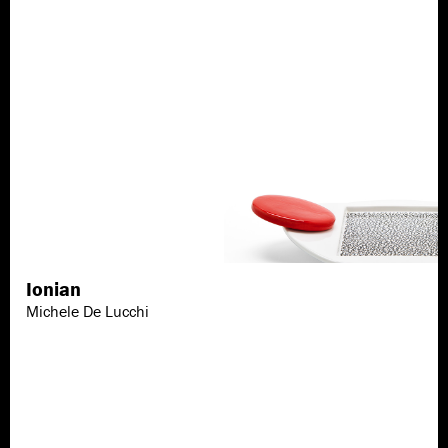
Ionian
Scopri di più
Michele De Lucchi