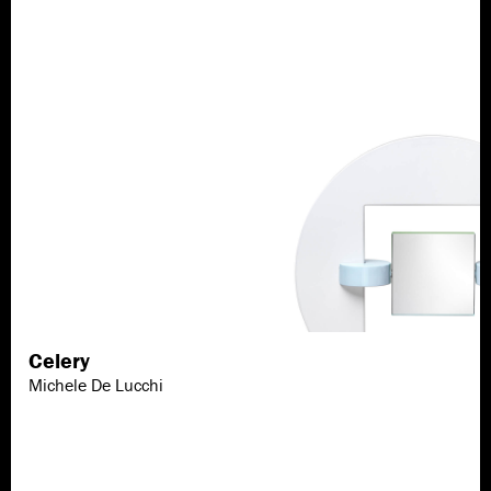
Celery
Scopri di più
Michele De Lucchi