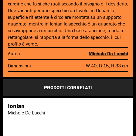
cardine che fa sì che ruoti secondo il bisogno e il desiderio.
Due varianti per uno specchio da tavolo: in Dorian la
superficie riflettente è circolare montata su un supporto
quadrato, mentre in Ionian lo specchio è un quadrato che
si sovrappone a un cerchio. Una base arancione, tonda o
rettangolare, si rapporta alla forma dello specchio, il cui
profilo è verde.
Autori
Michele De Lucchi
Dimensioni
W 40, D 15, H 33 cm
PRODOTTI CORRELATI
Ionian
Michele De Lucchi