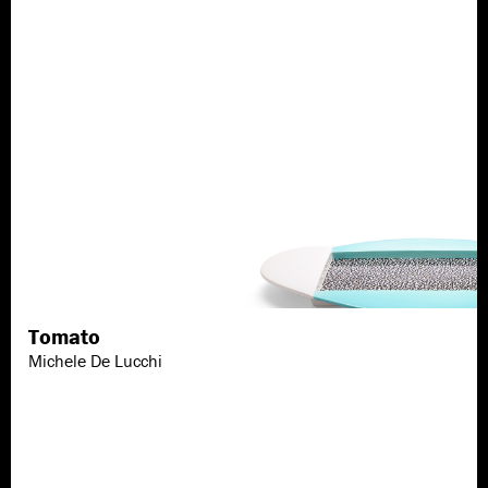
Tomato
Scopri di più
Michele De Lucchi