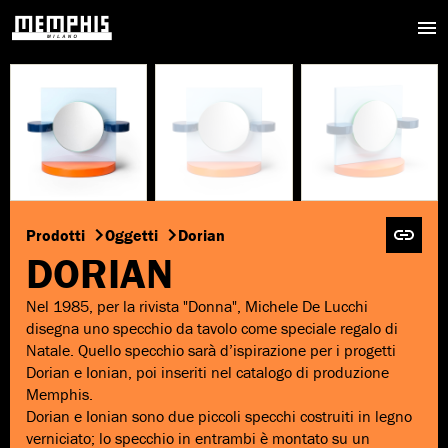
Prodotti
Oggetti
Dorian
DORIAN
Nel 1985, per la rivista "Donna", Michele De Lucchi
disegna uno specchio da tavolo come speciale regalo di
Natale. Quello specchio sarà d’ispirazione per i progetti
Dorian e Ionian, poi inseriti nel catalogo di produzione
Memphis.
Dorian e Ionian sono due piccoli specchi costruiti in legno
verniciato; lo specchio in entrambi è montato su un