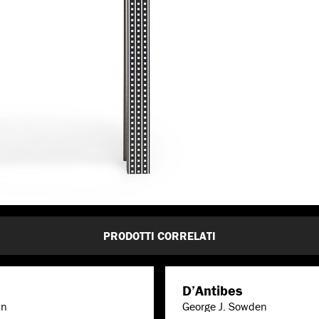
PRODOTTI CORRELATI
D’Antibes
un
George J. Sowden