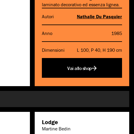
laminato decorativo ed essenza lignea.
Autori
Nathalie Du Pasquier
Anno
1985
Dimensioni
L 100, P 40, H 190 cm
Vai allo shop
Lodge
Martine Bedin