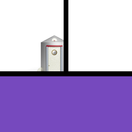
Scopri di più
Scopri di più