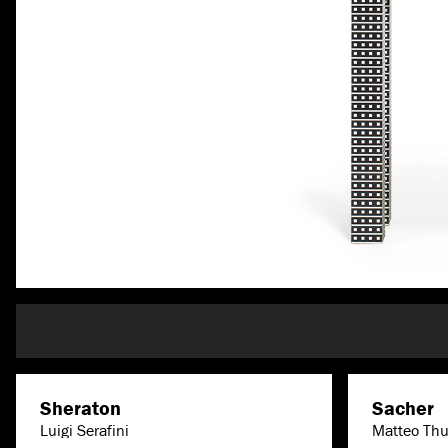
Sheraton
Sacher
Luigi Serafini
Matteo Th