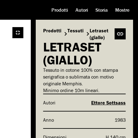
Prodotti
Autori
Storia
Mostre
Prodotti
Tessuti
Letraset
(giallo)
LETRASET
(GIALLO)
Tessuto in cotone 100% con stampa
serigrafica o sublimata con motivo
originale Memphis.
Minimo ordine 10m lineari.
Autori
Ettore Sottsass
Anno
1983
Dimensioni
H 140 cm