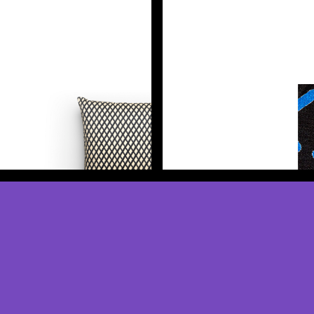
Scopri di più
Scopri di più