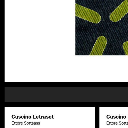
Cuscino Letraset
Cuscino
Ettore Sottsass
Ettore Sott