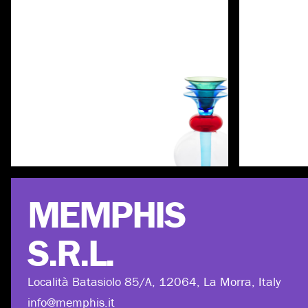
Scopri di più
MEMPHIS
S.R.L.
Località Batasiolo 85/A, 12064, La Morra, Italy
info@memphis.it