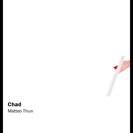
Chad
Scopri di più
Matteo Thun