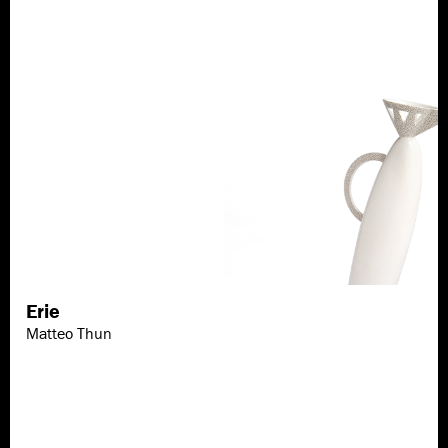
Erie
Scopri di più
Matteo Thun