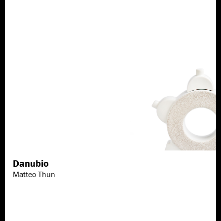
Danubio
Scopri di più
Matteo Thun