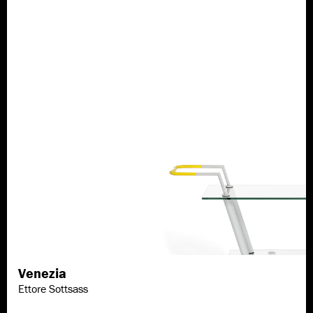
Venezia
Scopri di più
Ettore Sottsass