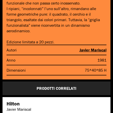
funzionale che non passa certo inosservato.
I ripiani, “incolonnati” l’uno sull’altro, rimandano alle
forme geometriche pure: il quadrato, il cerchio e il
triangolo, esaltate dai colori primari. Tuttavia, la “griglia
funzionalista” viene riconvertita in un dinamismo
aerodinamico.
Edizione limitata a 20 pezzi.
Autori
Javier Mariscal
Anno
1981
Dimensioni
75*40*85 H
PRODOTTI CORRELATI
Hilton
Javier Mariscal