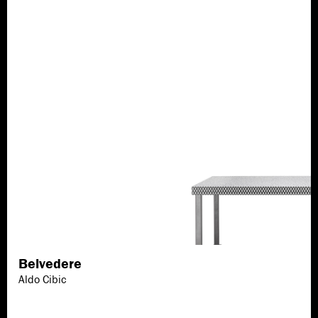
Belvedere
Scopri di più
Aldo Cibic