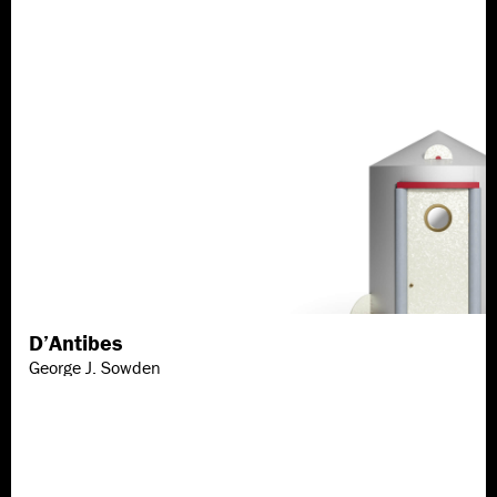
D’Antibes
Scopri di più
George J. Sowden