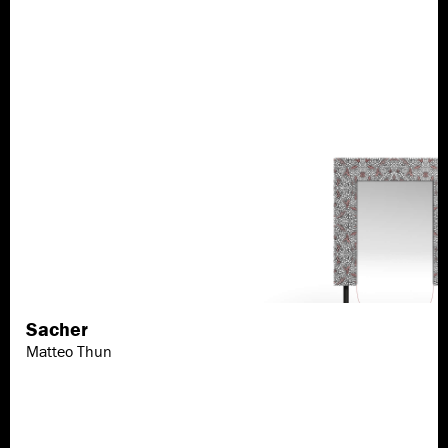
Sacher
Scopri di più
Matteo Thun