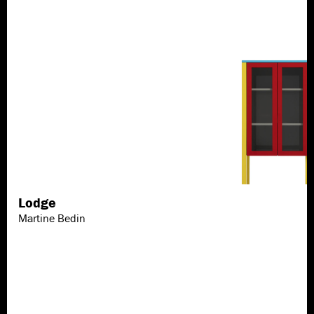
Lodge
Scopri di più
Martine Bedin